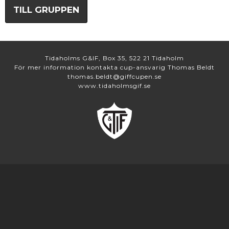
TILL GRUPPEN
Tidaholms G&IF, Box 35, 522 21 Tidaholm
För mer information kontakta cup-ansvarig Thomas Beldt
thomas.beldt@giffcupen.se
www.tidaholmsgif.se