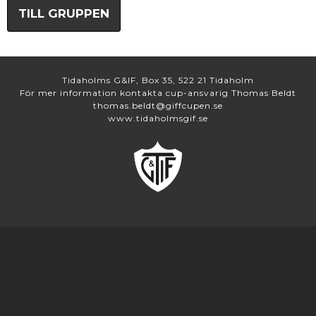
TILL GRUPPEN
Tidaholms G&IF, Box 35, 522 21 Tidaholm
För mer information kontakta cup-ansvarig Thomas Beldt
thomas.beldt@giffcupen.se
www.tidaholmsgif.se