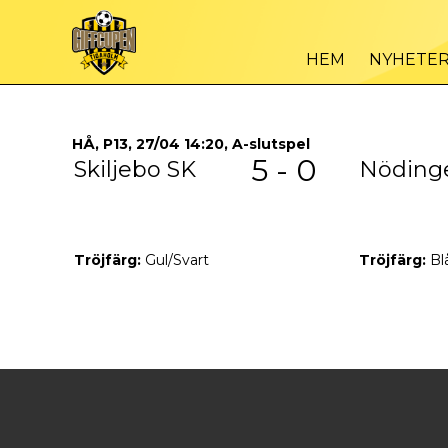
HEM
NYHETE
HÅ, P13, 27/04 14:20, A-slutspel
5 - 0
Skiljebo SK
Nöding
Tröjfärg:
Gul/Svart
Tröjfärg:
Bl