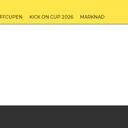
IFFCUPEN
KICK ON CUP 2026
MARKNAD