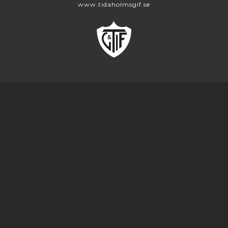
www.tidaholmsgif.se