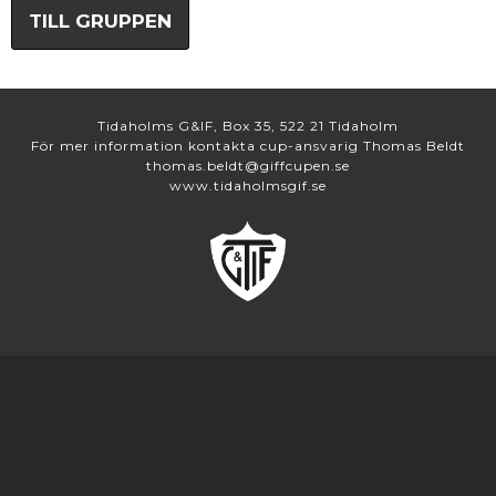
TILL GRUPPEN
Tidaholms G&IF, Box 35, 522 21 Tidaholm
För mer information kontakta cup-ansvarig Thomas Beldt
thomas.beldt@giffcupen.se
www.tidaholmsgif.se