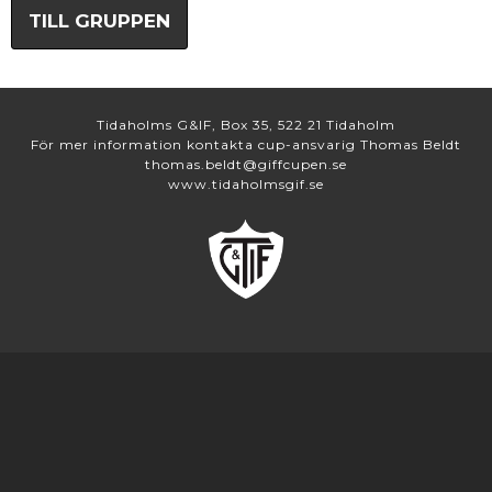
TILL GRUPPEN
Tidaholms G&IF, Box 35, 522 21 Tidaholm
För mer information kontakta cup-ansvarig Thomas Beldt
thomas.beldt@giffcupen.se
www.tidaholmsgif.se