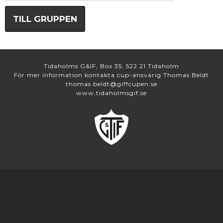
TILL GRUPPEN
Tidaholms G&IF, Box 35, 522 21 Tidaholm
För mer information kontakta cup-ansvarig Thomas Beldt
thomas.beldt@giffcupen.se
www.tidaholmsgif.se