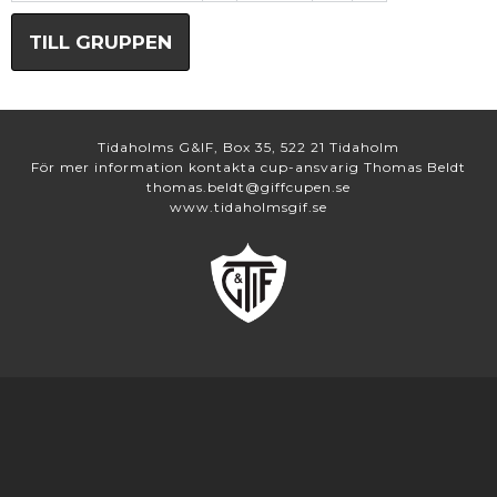
TILL GRUPPEN
Tidaholms G&IF, Box 35, 522 21 Tidaholm
För mer information kontakta cup-ansvarig Thomas Beldt
thomas.beldt@giffcupen.se
www.tidaholmsgif.se