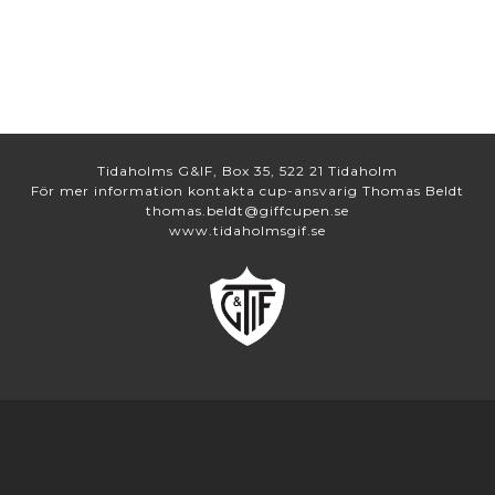
Tidaholms G&IF, Box 35, 522 21 Tidaholm
För mer information kontakta cup-ansvarig Thomas Beldt
thomas.beldt@giffcupen.se
www.tidaholmsgif.se