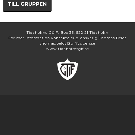
TILL GRUPPEN
Tidaholms G&IF, Box 35, 522 21 Tidaholm
För mer information kontakta cup-ansvarig Thomas Beldt
thomas.beldt@giffcupen.se
www.tidaholmsgif.se