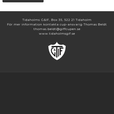
Tidaholms G&IF, Box 35, 522 21 Tidaholm
För mer information kontakta cup-ansvarig Thomas Beldt
thomas.beldt@giffcupen.se
www.tidaholmsgif.se