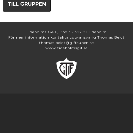
TILL GRUPPEN
Tidaholms G&IF, Box 35, 522 21 Tidaholm
För mer information kontakta cup-ansvarig Thomas Beldt
thomas.beldt@giffcupen.se
www.tidaholmsgif.se