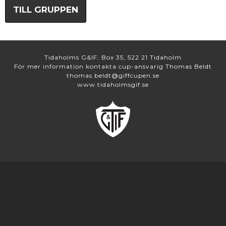
TILL GRUPPEN
Tidaholms G&IF, Box 35, 522 21 Tidaholm
För mer information kontakta cup-ansvarig Thomas Beldt
thomas.beldt@giffcupen.se
www.tidaholmsgif.se