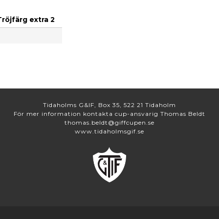
Tröjfärg extra 2
Tidaholms G&IF, Box 35, 522 21 Tidaholm
För mer information kontakta cup-ansvarig Thomas Beldt
thomas.beldt@giffcupen.se
www.tidaholmsgif.se