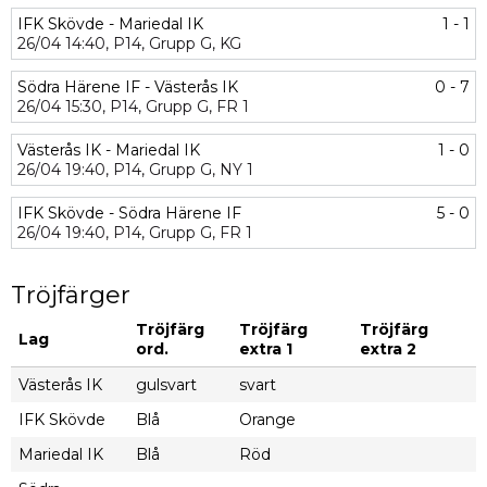
IFK Skövde - Mariedal IK
1 - 1
26/04
14:40,
P14,
Grupp G,
KG
Södra Härene IF - Västerås IK
0 - 7
26/04
15:30,
P14,
Grupp G,
FR 1
Västerås IK - Mariedal IK
1 - 0
26/04
19:40,
P14,
Grupp G,
NY 1
IFK Skövde - Södra Härene IF
5 - 0
26/04
19:40,
P14,
Grupp G,
FR 1
Tröjfärger
Tröjfärg
Tröjfärg
Tröjfärg
Lag
ord.
extra 1
extra 2
Västerås IK
gulsvart
svart
IFK Skövde
Blå
Orange
Mariedal IK
Blå
Röd