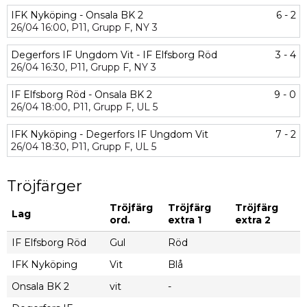
IFK Nyköping - Onsala BK 2
6 - 2
26/04
16:00,
P11,
Grupp F,
NY 3
Degerfors IF Ungdom Vit - IF Elfsborg Röd
3 - 4
26/04
16:30,
P11,
Grupp F,
NY 3
IF Elfsborg Röd - Onsala BK 2
9 - 0
26/04
18:00,
P11,
Grupp F,
UL 5
IFK Nyköping - Degerfors IF Ungdom Vit
7 - 2
26/04
18:30,
P11,
Grupp F,
UL 5
Tröjfärger
Tröjfärg
Tröjfärg
Tröjfärg
Lag
ord.
extra 1
extra 2
IF Elfsborg Röd
Gul
Röd
IFK Nyköping
Vit
Blå
Onsala BK 2
vit
-