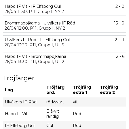
Habo IF Vit - IF Elfsborg Gul
2 - 0
26/04
11:30,
P11,
Grupp I,
NY 2
Brommapojkarna - Ulvåkers IF Röd
15 - 0
26/04
12:00,
P11,
Grupp I,
NY 2
Ulvåkers IF Röd - IF Elfsborg Gul
2 - 11
26/04
13:30,
P11,
Grupp I,
UL 5
Habo IF Vit - Brommapojkarna
2 - 6
26/04
13:30,
P11,
Grupp I,
UL 2
Tröjfärger
Tröjfärg
Tröjfärg
Tröjfärg
Lag
ord.
extra 1
extra 2
Ulvåkers IF Röd
röd/svart
vit
Blå-vit
Habo IF Vit
Röd
randig
IF Elfsborg Gul
Gul
Röd