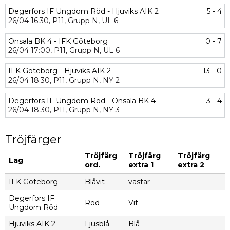
Degerfors IF Ungdom Röd - Hjuviks AIK 2
5 - 4
26/04
16:30,
P11,
Grupp N,
UL 6
Onsala BK 4 - IFK Göteborg
0 - 7
26/04
17:00,
P11,
Grupp N,
UL 6
IFK Göteborg - Hjuviks AIK 2
13 - 0
26/04
18:30,
P11,
Grupp N,
NY 2
Degerfors IF Ungdom Röd - Onsala BK 4
3 - 4
26/04
18:30,
P11,
Grupp N,
NY 3
Tröjfärger
Tröjfärg
Tröjfärg
Tröjfärg
Lag
ord.
extra 1
extra 2
IFK Göteborg
Blåvit
västar
Degerfors IF
Röd
Vit
Ungdom Röd
Hjuviks AIK 2
Ljusblå
Blå