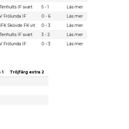
Tenhults IF svart
5 - 1
Läs mer
V Frölunda IF
0 - 6
Läs mer
IFK Skövde FK vit
0 - 3
Läs mer
Tenhults IF svart
3 - 2
Läs mer
V Frölunda IF
0 - 3
Läs mer
 1
Tröjfärg extra 2