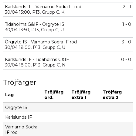
Karlslunds IF - Värnamo Södra IF röd
2 - 1
30/04
13:00,
P13,
Grupp C,
K
Tidaholms G&IF - Örgryte IS
1 - 0
30/04
13:50,
P13,
Grupp C,
U
Örgryte IS - Värnamo Södra IF röd
3 - 0
30/04
18:00,
P13,
Grupp C,
U
Karlslunds IF - Tidaholms G&IF
0 - 0
30/04
18:00,
P13,
Grupp C,
N
Tröjfärger
Tröjfärg
Tröjfärg
Tröjfärg
Lag
ord.
extra 1
extra 2
Örgryte IS
Karlslunds IF
Värnamo Södra
IF röd