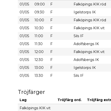
01/05
09:00
F
Falköpings KIK röd
01/05
09:30
F
Igelstorps IK
01/05
10:00
F
Falköpings KIK röd
01/05
10:30
F
Falköpings KIK vit
01/05
11:00
F
Sils IF
01/05
11:30
F
Adolfsbergs IK
01/05
12:00
F
Falköpings KIK vit
01/05
12:30
F
Adolfsbergs IK
01/05
13:00
F
Igelstorps IK
01/05
13:30
F
Sils IF
Tröjfärger
Lag
Tröjfärg ord.
Tröjfärg extr
Falköpings KIK vit