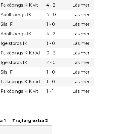
Falköpings KIK vit
4 - 2
Läs mer
Adolfsbergs IK
4 - 0
Läs mer
Sils IF
1 - 0
Läs mer
Adolfsbergs IK
4 - 2
Läs mer
Igelstorps IK
1 - 0
Läs mer
Falköpings KIK röd
0 - 3
Läs mer
Igelstorps IK
2 - 0
Läs mer
Sils IF
1 - 0
Läs mer
Falköpings KIK röd
1 - 0
Läs mer
Falköpings KIK vit
1 - 1
Läs mer
a 1
Tröjfärg extra 2