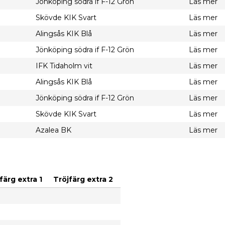
Jönköping södra if F-12 Grön
Läs mer
Skövde KIK Svart
Läs mer
Alingsås KIK Blå
Läs mer
Jönköping södra if F-12 Grön
Läs mer
IFK Tidaholm vit
Läs mer
Alingsås KIK Blå
Läs mer
Jönköping södra if F-12 Grön
Läs mer
Skövde KIK Svart
Läs mer
Azalea BK
Läs mer
färg extra 1
Tröjfärg extra 2