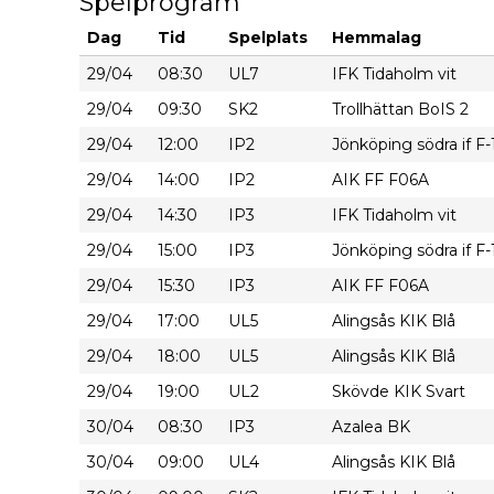
Spelprogram
Dag
Tid
Spelplats
Hemmalag
29/04
08:30
UL7
IFK Tidaholm vit
29/04
09:30
SK2
Trollhättan BoIS 2
29/04
12:00
IP2
Jönköping södra if F-
29/04
14:00
IP2
AIK FF F06A
29/04
14:30
IP3
IFK Tidaholm vit
29/04
15:00
IP3
Jönköping södra if F-
29/04
15:30
IP3
AIK FF F06A
29/04
17:00
UL5
Alingsås KIK Blå
29/04
18:00
UL5
Alingsås KIK Blå
29/04
19:00
UL2
Skövde KIK Svart
30/04
08:30
IP3
Azalea BK
30/04
09:00
UL4
Alingsås KIK Blå