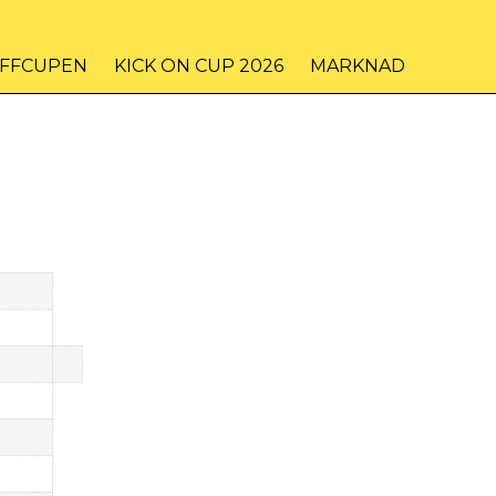
IFFCUPEN
KICK ON CUP 2026
MARKNAD