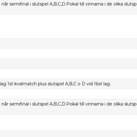
når semifinal i slutspel A,B,C,D.Pokal till vinnarna i de olika slutsp
 1st kvalmatch plus slutspel A,B,C o D vid 16st lag
når semifinal i slutspel A,B,C,D.Pokal till vinnarna i de olika slutsp