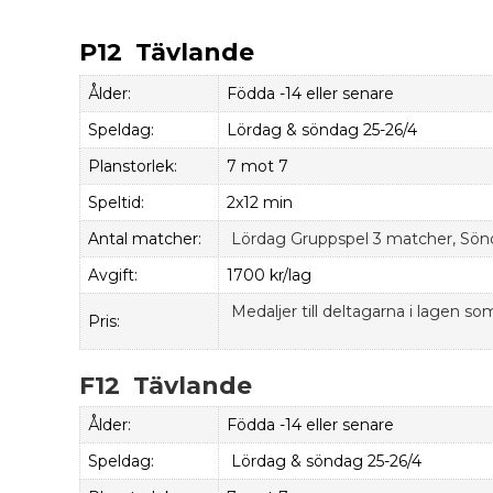
P12 Tävlande
Ålder:
Födda -14 eller senare
Speldag:
Lördag & söndag 25-26/4
Planstorlek:
7 mot 7
Speltid:
2x12 min
Antal matcher:
Lördag Gruppspel 3 matcher, Söndag
Avgift:
1700 kr/lag
Medaljer till deltagarna i lagen som
Pris:
F12 Tävlande
Ålder:
Födda -14 eller senare
Speldag:
Lördag & söndag 25-26/4