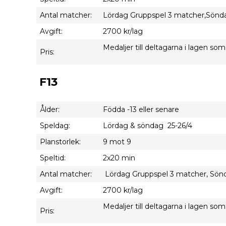
Antal matcher:
Lördag Gruppspel 3 matcher,Söndag 
Avgift:
2700 kr/lag
Medaljer till deltagarna i lagen som 
Pris:
F13
Ålder:
Födda -13 eller senare
Speldag:
Lördag & söndag 25-26/4
Planstorlek:
9 mot 9
Speltid:
2x20 min
Antal matcher:
Lördag Gruppspel 3 matcher, Söndag
Avgift:
2700 kr/lag
Medaljer till deltagarna i lagen som 
Pris: