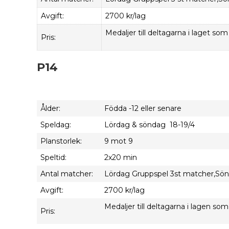
Avgift:
2700 kr/lag
Medaljer till deltagarna i laget som 
Pris:
P14
Ålder:
Födda -12 eller senare
Speldag:
Lördag & söndag 18-19/4
Planstorlek:
9 mot 9
Speltid:
2x20 min
Antal matcher:
Lördag Gruppspel 3st matcher,Sönda
Avgift:
2700 kr/lag
Medaljer till deltagarna i lagen som 
Pris: