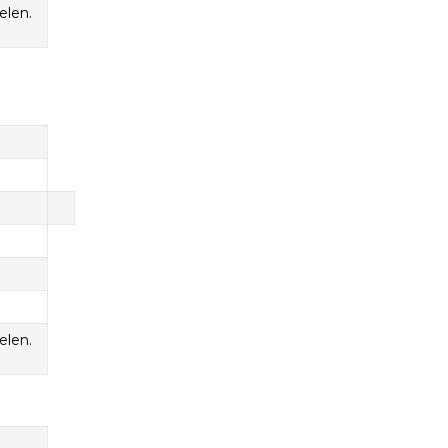
elen.
elen.