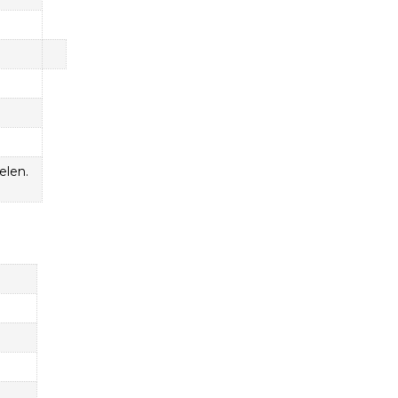
elen.