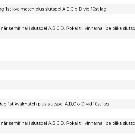
1st kvalmatch plus slutspel A,B,C o D vid 16st lag
når semifinal i slutspel A,B,C,D. Pokal till vinnarna i de olika sluts
 1st kvalmatch plus slutspel A,B,C o D vid 16st lag
når semifinal i slutspel A,B,C,D. Pokal till vinnarna i de olika sluts