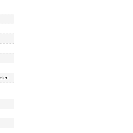
elen.