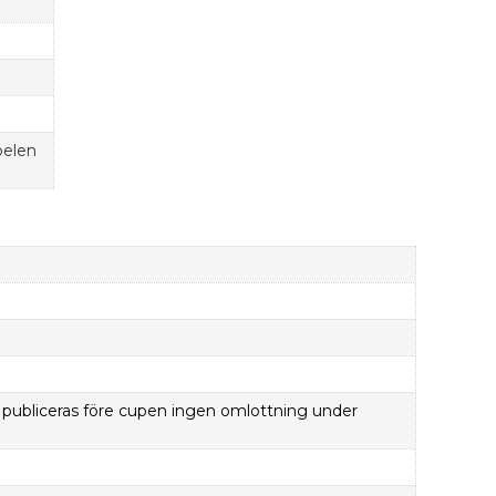
spelen
publiceras före cupen ingen omlottning under