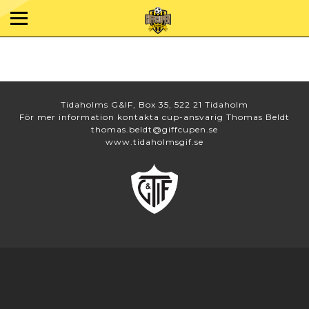
Tidaholms G&IF, Box 35, 522 21 Tidaholm
För mer information kontakta cup-ansvarig Thomas Beldt
thomas.beldt@giffcupen.se
www.tidaholmsgif.se