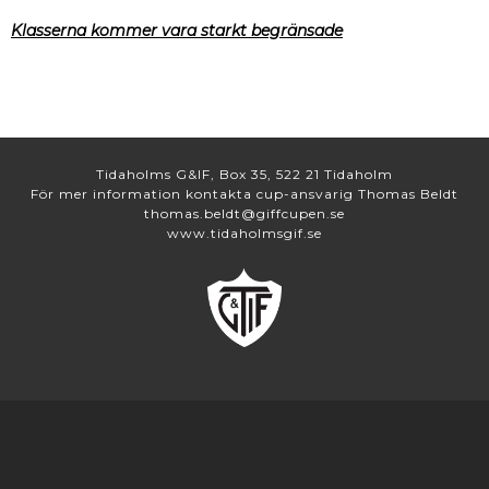
Klasserna kommer vara starkt begränsade
Tidaholms G&IF, Box 35, 522 21 Tidaholm
För mer information kontakta cup-ansvarig Thomas Beldt
thomas.beldt@giffcupen.se
www.tidaholmsgif.se