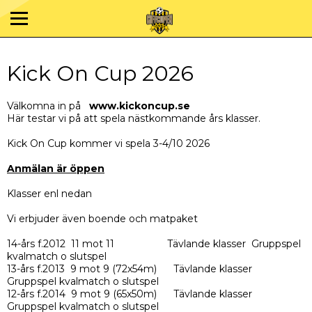
Kick On Cup 2026
Välkomna in på
www.kickoncup.se
Här testar vi på att spela nästkommande års klasser.
Kick On Cup kommer vi spela 3-4/10 2026
Anmälan är öppen
Klasser enl nedan
Vi erbjuder även boende och matpaket
14-års f.2012 11 mot 11 Tävlande klasser Gruppspel
kvalmatch o slutspel
13-års f.2013 9 mot 9 (72x54m) Tävlande klasser
Gruppspel kvalmatch o slutspel
12-års f.2014 9 mot 9 (65x50m) Tävlande klasser
Gruppspel kvalmatch o slutspel