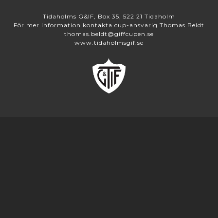
Tidaholms G&IF, Box 35, 522 21 Tidaholm
För mer information kontakta cup-ansvarig Thomas Beldt
thomas.beldt@giffcupen.se
www.tidaholmsgif.se