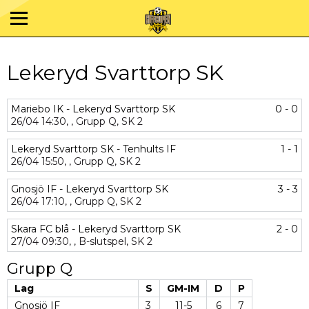
Lekeryd Svarttorp SK
Mariebo IK - Lekeryd Svarttorp SK
0 - 0
26/04
14:30,
,
Grupp Q,
SK 2
Lekeryd Svarttorp SK - Tenhults IF
1 - 1
26/04
15:50,
,
Grupp Q,
SK 2
Gnosjö IF - Lekeryd Svarttorp SK
3 - 3
26/04
17:10,
,
Grupp Q,
SK 2
Skara FC blå - Lekeryd Svarttorp SK
2 - 0
27/04
09:30,
,
B-slutspel,
SK 2
Grupp Q
Lag
S
GM-IM
D
P
Gnosjö IF
3
11-5
6
7