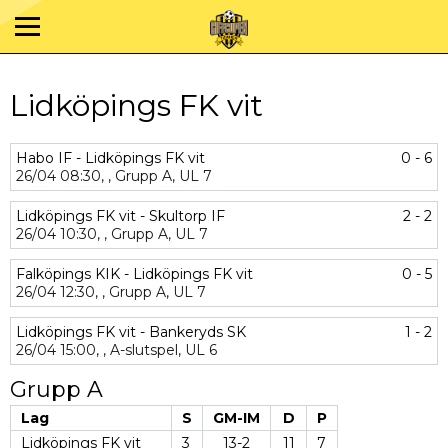
Lidköpings FK vit
Habo IF - Lidköpings FK vit
0 - 6
26/04
08:30,
,
Grupp A,
UL 7
Lidköpings FK vit - Skultorp IF
2 - 2
26/04
10:30,
,
Grupp A,
UL 7
Falköpings KIK - Lidköpings FK vit
0 - 5
26/04
12:30,
,
Grupp A,
UL 7
Lidköpings FK vit - Bankeryds SK
1 - 2
26/04
15:00,
,
A-slutspel,
UL 6
Grupp A
Lag
S
GM-IM
D
P
Lidköpings FK vit
3
13-2
11
7