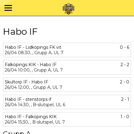
Habo IF
Habo IF - Lidköpings FK vit
0 - 6
26/04
08:30,
,
Grupp A,
UL 7
Falköpings KIK - Habo IF
2 - 2
26/04
10:00,
,
Grupp A,
UL 7
Skultorp IF - Habo IF
2 - 0
26/04
12:00,
,
Grupp A,
UL 7
Habo IF - stenstorps if
2 - 1
26/04
14:30,
,
B-slutspel,
UL 6
Habo IF - Falköpings KIK
1 - 0
26/04
15:30,
,
B-slutspel,
UL 7
Grupp A