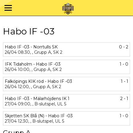
Habo IF -03
Habo IF -03 - Norrtulls SK
0 - 2
26/04
08:30,
,
Grupp A,
SK 2
IFK Tidaholm - Habo IF -03
1 - 0
26/04
10:00,
,
Grupp A,
SK 2
Falköpings KIK röd - Habo IF -03
1 - 1
26/04
12:00,
,
Grupp A,
SK 2
Habo IF -03 - Mälarhöjdens IK 1
2 - 1
27/04
09:00,
,
B-slutspel,
UL 5
Skjetten SK Blå (N) - Habo IF -03
1 - 0
27/04
12:30,
,
B-slutspel,
UL 5
Grupp A