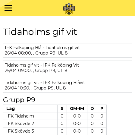
Tidaholms gif vit
IFK Falköping Blå - Tidaholms gif vit
26/04
08:00,
,
Grupp P9,
UL 8
Tidaholms gif vit - IFK Falköping Vit
26/04
09:00,
,
Grupp P9,
UL 8
Tidaholms gif vit - IFK Falköping Blåvit
26/04
10:30,
,
Grupp P9,
UL 8
Grupp P9
Lag
S
GM-IM
D
P
IFK Tidaholm
0
0-0
0
0
IFK Skövde 2
0
0-0
0
0
IFK Skövde 3
0
0-0
0
0