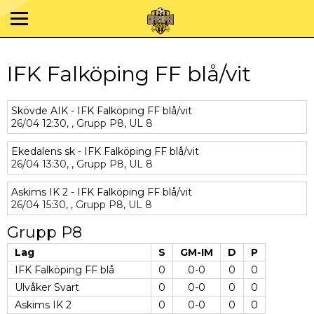
IFK Falköping FF blå/vit
Skövde AIK - IFK Falköping FF blå/vit
26/04
12:30,
,
Grupp P8,
UL 8
Ekedalens sk - IFK Falköping FF blå/vit
26/04
13:30,
,
Grupp P8,
UL 8
Askims IK 2 - IFK Falköping FF blå/vit
26/04
15:30,
,
Grupp P8,
UL 8
Grupp P8
Lag
S
GM-IM
D
P
IFK Falköping FF blå
0
0-0
0
0
Ulvåker Svart
0
0-0
0
0
Askims IK 2
0
0-0
0
0