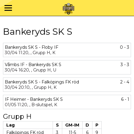
Bankeryds SK S
Bankeryds SK S - Floby IF
0 - 3
30/04
11:20,
,
Grupp H,
K
Våmbs IF - Bankeryds SK S
3 - 3
30/04
16:20,
,
Grupp H,
U
Bankeryds SK S - Falköpings FK röd
2 - 4
30/04
20:10,
,
Grupp H,
K
IF Heimer - Bankeryds SK S
6 - 1
01/05
11:20,
,
B-slutspel,
K
Grupp H
Lag
S
GM-IM
D
P
Falköpings FK röd
3
11-5
6
9