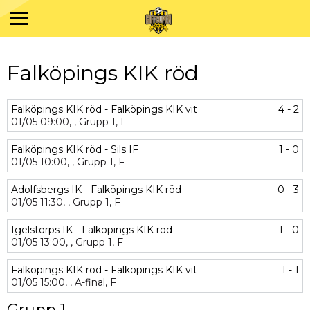
Falköpings KIK röd
Falköpings KIK röd - Falköpings KIK vit
4 - 2
01/05
09:00,
,
Grupp 1,
F
Falköpings KIK röd - Sils IF
1 - 0
01/05
10:00,
,
Grupp 1,
F
Adolfsbergs IK - Falköpings KIK röd
0 - 3
01/05
11:30,
,
Grupp 1,
F
Igelstorps IK - Falköpings KIK röd
1 - 0
01/05
13:00,
,
Grupp 1,
F
Falköpings KIK röd - Falköpings KIK vit
1 - 1
01/05
15:00,
,
A-final,
F
Grupp 1