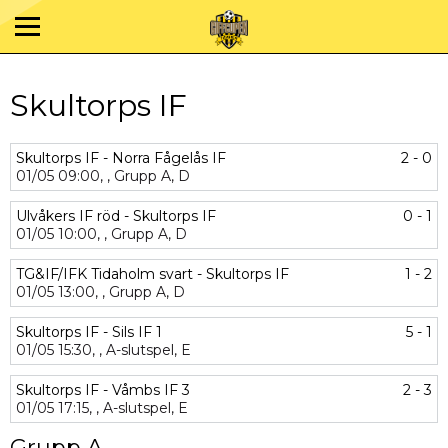
Skultorps IF
Skultorps IF - Norra Fågelås IF
2 - 0
01/05
09:00,
,
Grupp A,
D
Ulvåkers IF röd - Skultorps IF
0 - 1
01/05
10:00,
,
Grupp A,
D
TG&IF/IFK Tidaholm svart - Skultorps IF
1 - 2
01/05
13:00,
,
Grupp A,
D
Skultorps IF - Sils IF 1
5 - 1
01/05
15:30,
,
A-slutspel,
E
Skultorps IF - Våmbs IF 3
2 - 3
01/05
17:15,
,
A-slutspel,
E
Grupp A