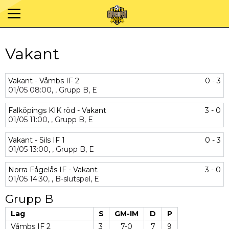
Vakant
Vakant - Våmbs IF 2
0 - 3
01/05
08:00,
,
Grupp B,
E
Falköpings KIK röd - Vakant
3 - 0
01/05
11:00,
,
Grupp B,
E
Vakant - Sils IF 1
0 - 3
01/05
13:00,
,
Grupp B,
E
Norra Fågelås IF - Vakant
3 - 0
01/05
14:30,
,
B-slutspel,
E
Grupp B
Lag
S
GM-IM
D
P
Våmbs IF 2
3
7-0
7
9