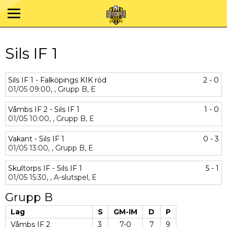
Sils IF 1
Sils IF 1 - Falköpings KIK röd
2 - 0
01/05
09:00,
,
Grupp B,
E
Våmbs IF 2 - Sils IF 1
1 - 0
01/05
10:00,
,
Grupp B,
E
Vakant - Sils IF 1
0 - 3
01/05
13:00,
,
Grupp B,
E
Skultorps IF - Sils IF 1
5 - 1
01/05
15:30,
,
A-slutspel,
E
Grupp B
Lag
S
GM-IM
D
P
Våmbs IF 2
3
7-0
7
9