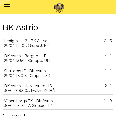
BK Astrio
Ledig plats 2 - BK Astrio
0 - 3
29/04
11:20,
,
Grupp J,
NY1
BK Astrio - Bergums IF
4 - 1
29/04
13:50,
,
Grupp J,
UL1
Skultorps IF - BK Astrio
1 - 1
29/04
18:00,
,
Grupp J,
SK1
BK Astrio - Halvorstorps IS
2 - 1
30/04
08:00,
,
Kval.m 12,
HÅ
Vänersborgs FK - BK Astrio
1 - 0
30/04
13:10,
,
A-Slutspel,
IP1
Grupp J