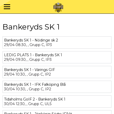
Bankeryds SK 1
Bankeryds SK 1 - Nödinge sk 2
29/04
08:30,
,
Grupp C,
IP3
LEDIG PLATS 1 - Bankeryds SK 1
29/04
09:30,
,
Grupp C,
IP3
Bankeryds SK 1 - Värings GIF
29/04
10:30,
,
Grupp C,
IP2
Bankeryds SK 1 - IFK Falköping Blå
30/04
10:30,
,
Grupp C,
IP2
Tidaholms GoIF 2 - Bankeryds SK 1
30/04
12:30,
,
Grupp C,
UL5