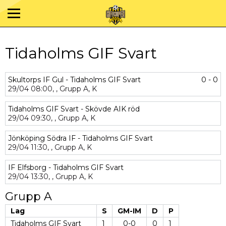
Tidaholms GIF Svart
Skultorps IF Gul - Tidaholms GIF Svart
0 - 0
29/04
08:00,
,
Grupp A,
K
Tidaholms GIF Svart - Skövde AIK röd
29/04
09:30,
,
Grupp A,
K
Jönköping Södra IF - Tidaholms GIF Svart
29/04
11:30,
,
Grupp A,
K
IF Elfsborg - Tidaholms GIF Svart
29/04
13:30,
,
Grupp A,
K
Grupp A
Lag
S
GM-IM
D
P
Tidaholms GIF Svart
1
0-0
0
1