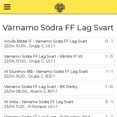
Värnamo Södra FF Lag Svart
Hovås Billdal IF - Värnamo Södra FF Lag Svart
0 - 1
22/04
10:30,
,
Grupp C,
UL1-1
Värnamo Södra FF Lag Svart - Våmbs IF Vit
1 - 0
22/04
13:00,
,
Grupp C,
UL1-1
IK Sturehov Blå - Värnamo Södra FF Lag Svart
1 - 1
22/04
16:20,
,
Grupp C,
BJ2-1
Värnamo Södra FF Lag Svart - BK Derby
1 - 0
23/04
08:00,
,
Kval.m 2,
NY1-1
IK Vista - Värnamo Södra FF Lag Svart
0 - 1
23/04
11:20,
,
A-Slutspel,
UL1-1