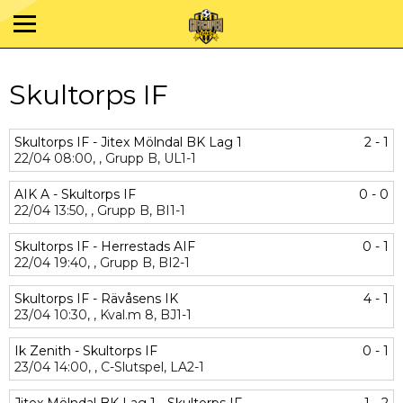
Skultorps IF
Skultorps IF - Jitex Mölndal BK Lag 1
2 - 1
22/04
08:00,
,
Grupp B,
UL1-1
AIK A - Skultorps IF
0 - 0
22/04
13:50,
,
Grupp B,
BI1-1
Skultorps IF - Herrestads AIF
0 - 1
22/04
19:40,
,
Grupp B,
BI2-1
Skultorps IF - Rävåsens IK
4 - 1
23/04
10:30,
,
Kval.m 8,
BJ1-1
Ik Zenith - Skultorps IF
0 - 1
23/04
14:00,
,
C-Slutspel,
LA2-1