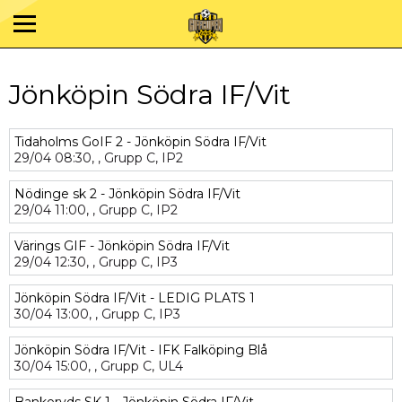
Jönköpin Södra IF/Vit
Tidaholms GoIF 2 - Jönköpin Södra IF/Vit
29/04
08:30,
,
Grupp C,
IP2
Nödinge sk 2 - Jönköpin Södra IF/Vit
29/04
11:00,
,
Grupp C,
IP2
Värings GIF - Jönköpin Södra IF/Vit
29/04
12:30,
,
Grupp C,
IP3
Jönköpin Södra IF/Vit - LEDIG PLATS 1
30/04
13:00,
,
Grupp C,
IP3
Jönköpin Södra IF/Vit - IFK Falköping Blå
30/04
15:00,
,
Grupp C,
UL4