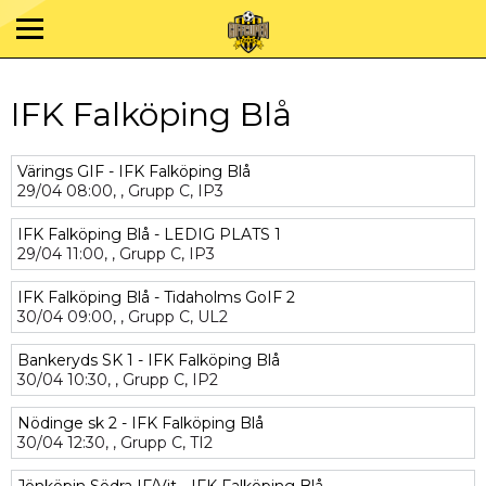
IFK Falköping Blå
Värings GIF - IFK Falköping Blå
29/04
08:00,
,
Grupp C,
IP3
IFK Falköping Blå - LEDIG PLATS 1
29/04
11:00,
,
Grupp C,
IP3
IFK Falköping Blå - Tidaholms GoIF 2
30/04
09:00,
,
Grupp C,
UL2
Bankeryds SK 1 - IFK Falköping Blå
30/04
10:30,
,
Grupp C,
IP2
Nödinge sk 2 - IFK Falköping Blå
30/04
12:30,
,
Grupp C,
TI2