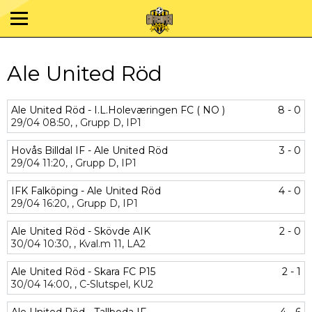
Ale United Röd
Ale United Röd - I.L.Holeværingen FC ( NO )
8 - 0
29/04
08:50,
,
Grupp D,
IP1
Hovås Billdal IF - Ale United Röd
3 - 0
29/04
11:20,
,
Grupp D,
IP1
IFK Falköping - Ale United Röd
4 - 0
29/04
16:20,
,
Grupp D,
IP1
Ale United Röd - Skövde AIK
2 - 0
30/04
10:30,
,
Kval.m 11,
LA2
Ale United Röd - Skara FC P15
2 - 1
30/04
14:00,
,
C-Slutspel,
KU2