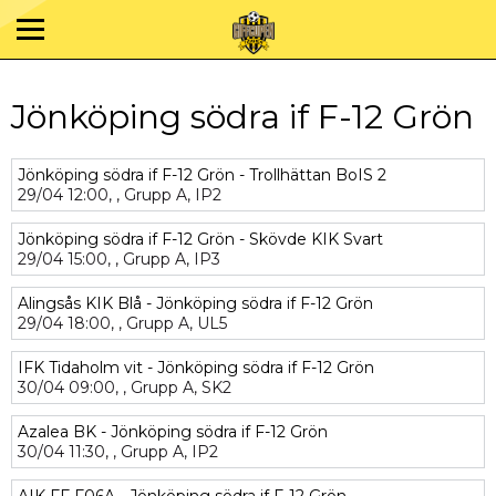
Jönköping södra if F-12 Grön
Jönköping södra if F-12 Grön - Trollhättan BoIS 2
29/04
12:00,
,
Grupp A,
IP2
Jönköping södra if F-12 Grön - Skövde KIK Svart
29/04
15:00,
,
Grupp A,
IP3
Alingsås KIK Blå - Jönköping södra if F-12 Grön
29/04
18:00,
,
Grupp A,
UL5
IFK Tidaholm vit - Jönköping södra if F-12 Grön
30/04
09:00,
,
Grupp A,
SK2
Azalea BK - Jönköping södra if F-12 Grön
30/04
11:30,
,
Grupp A,
IP2