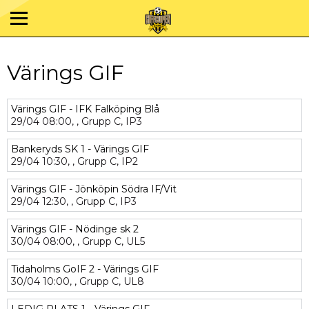
Värings GIF
Värings GIF - IFK Falköping Blå
29/04
08:00,
,
Grupp C,
IP3
Bankeryds SK 1 - Värings GIF
29/04
10:30,
,
Grupp C,
IP2
Värings GIF - Jönköpin Södra IF/Vit
29/04
12:30,
,
Grupp C,
IP3
Värings GIF - Nödinge sk 2
30/04
08:00,
,
Grupp C,
UL5
Tidaholms GoIF 2 - Värings GIF
30/04
10:00,
,
Grupp C,
UL8