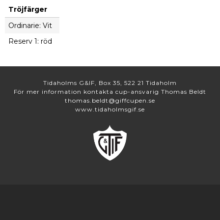
Tröjfärger
Ordinarie: Vit
Reserv 1: röd
Tidaholms G&IF, Box 35, 522 21 Tidaholm
För mer information kontakta cup-ansvarig Thomas Beldt
thomas.beldt@giffcupen.se
www.tidaholmsgif.se