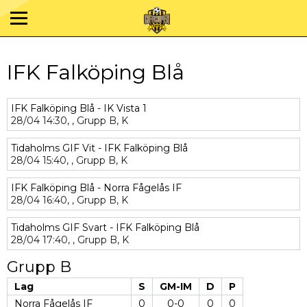
IFK Falköping Blå
IFK Falköping Blå - IK Vista 1
28/04
14:30,
,
Grupp B,
K
Tidaholms GIF Vit - IFK Falköping Blå
28/04
15:40,
,
Grupp B,
K
IFK Falköping Blå - Norra Fågelås IF
28/04
16:40,
,
Grupp B,
K
Tidaholms GIF Svart - IFK Falköping Blå
28/04
17:40,
,
Grupp B,
K
Grupp B
Lag
S
GM-IM
D
P
Norra Fågelås IF
0
0-0
0
0