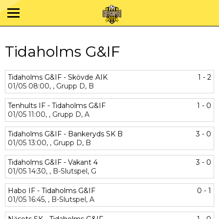
Tidaholms G&IF
Tidaholms G&IF - Skövde AIK
1 - 2
01/05
08:00,
,
Grupp D,
B
Tenhults IF - Tidaholms G&IF
1 - 0
01/05
11:00,
,
Grupp D,
A
Tidaholms G&IF - Bankeryds SK B
3 - 0
01/05
13:00,
,
Grupp D,
B
Tidaholms G&IF - Vakant 4
3 - 0
01/05
14:30,
,
B-Slutspel,
G
Habo IF - Tidaholms G&IF
0 - 1
01/05
16:45,
,
B-Slutspel,
A