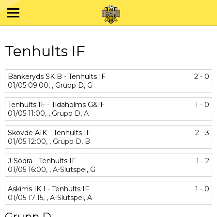
Tenhults IF
Bankeryds SK B - Tenhults IF
2 - 0
01/05
09:00,
,
Grupp D,
G
Tenhults IF - Tidaholms G&IF
1 - 0
01/05
11:00,
,
Grupp D,
A
Skövde AIK - Tenhults IF
2 - 3
01/05
12:00,
,
Grupp D,
B
J-Södra - Tenhults IF
1 - 2
01/05
16:00,
,
A-Slutspel,
G
Askims IK I - Tenhults IF
1 - 0
01/05
17:15,
,
A-Slutspel,
A
Grupp D